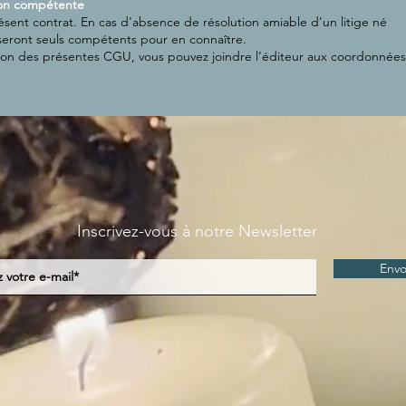
tion compétente
résent contrat. En cas d'absence de résolution amiable d'un litige né
s seront seuls compétents pour en connaître.
ation des présentes CGU, vous pouvez joindre l’éditeur aux coordonnées
Inscrivez-vous à notre Newsletter
Envo