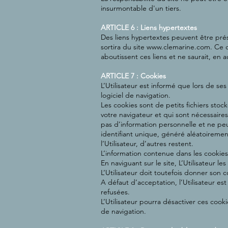
insurmontable d'un tiers.
ARTICLE 6 : Liens hypertextes
Des liens hypertextes peuvent être présen
sortira du site
www.clemarine.com
. Ce 
aboutissent ces liens et ne saurait, en
ARTICLE 7 : Cookies
L’Utilisateur est informé que lors de ses
logiciel de navigation.
Les cookies sont de petits fichiers stoc
votre navigateur et qui sont nécessaires 
pas d’information personnelle et ne peu
identifiant unique, généré aléatoirement
l’Utilisateur, d’autres restent.
L’information contenue dans les cookies 
En naviguant sur le site, L’Utilisateur le
L’Utilisateur doit toutefois donner son 
A défaut d’acceptation, l’Utilisateur es
refusées.
L’Utilisateur pourra désactiver ces cook
de navigation.