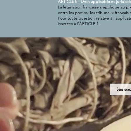
ARTICLE 8 : Droit applicable et juridic
La législation française s'applique au p
entre les parties, les tribunaux françai
Pour toute question relative à l’applic
inscrites à l’ARTICLE 1.