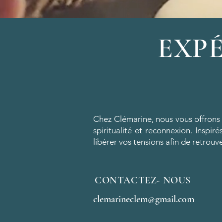
EXP
Chez Clémarine, nous vous offrons
spiritualité et re
connexion. Inspirés
libérer vos tensions afin de retrouve
CONTACTEZ- NOUS
clemarineclem@gmail.com