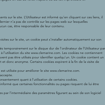
ts sur le site. L’Utilisateur est informé qu’en cliquant sur ces liens, il
dernier n’a pas de contrôle sur les pages web sur lesquelles
 aucun cas, être responsable de leur contenu.
 visites sur le site, un cookie peut s’installer automatiquement sur son
kés temporairement sur le disque dur de l’ordinateur de l’Utilisateur pa
à l’utilisation du site
www.clemarine.com
. Les cookies ne contiennent
vent pas être utilisés pour identifier quelqu’un. Un cookie contient un
 et donc anonyme. Certains cookies expirent à la fin de la visite de
est utilisée pour améliorer le site
www.clemarine.com
.
s accepte.
consentement quant à l’utilisation de certains cookies.
t informé que certaines fonctionnalités ou pages risquent de lui être
ies par l’intermédiaire des paramètres figurant au sein de son logiciel