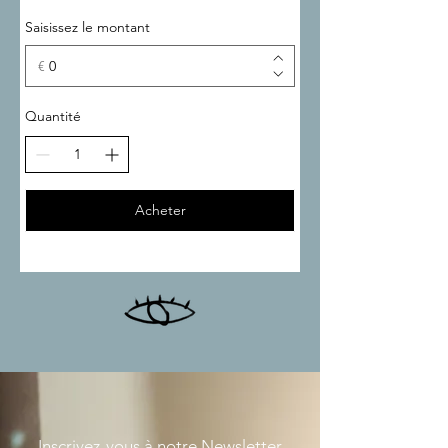
Saisissez le montant
€
Quantité
Acheter
Inscrivez-vous à notre Newsletter