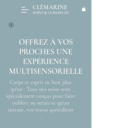
CLÉMARINE
SOINS & GUIDANCES
OFFREZ À VOS
PROCHES UNE
EXPÉRIENCE
MULTISENSORIELLE
Corps et esprit ne font plus
qu'un : Tous nos soins sont
spécialement conçus pour faire
oublier, ne serait-ce qu'un
instant, vos tracas quotidiens
...